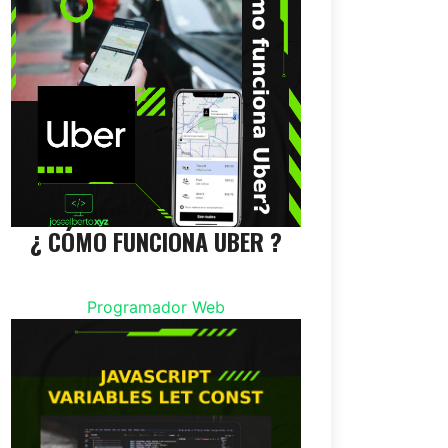
¿ CÓMO FUNCIONA UBER ?
Programador Web