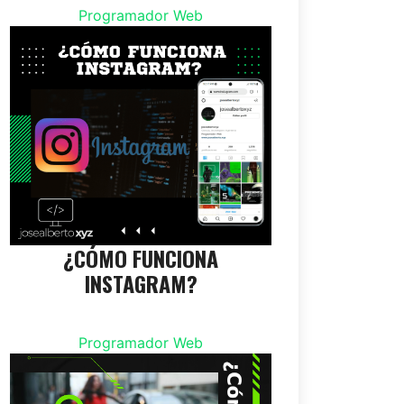
Programador Web
¿CÓMO FUNCIONA
INSTAGRAM?
Programador Web