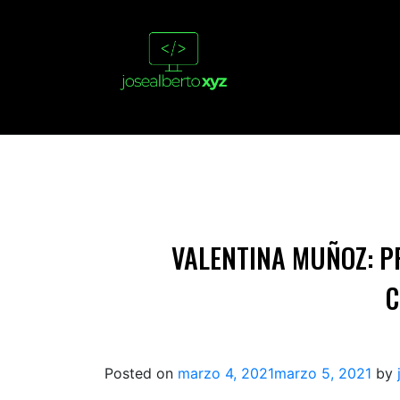
VALENTINA MUÑOZ: P
C
Posted on
marzo 4, 2021
marzo 5, 2021
by