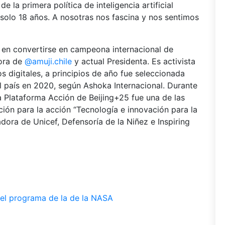
 la primera política de inteligencia artificial
 solo 18 años. A nosotras nos fascina y nos sentimos
 en convertirse en campeona internacional de
dora de
@amuji.chile
y actual Presidenta. Es activista
s digitales, a principios de año fue seleccionada
l país en 2020, según Ashoka Internacional. Durante
a Plataforma Acción de Beijing+25 fue una de las
ición para la acción “Tecnología e innovación para la
ora de Unicef, Defensoría de la Niñez e Inspiring
en el programa de la de la NASA