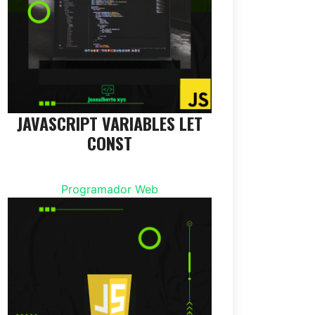
JAVASCRIPT VARIABLES LET
CONST
Programador Web