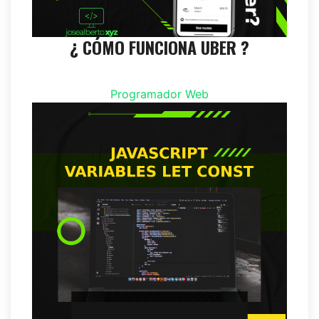
¿ CÓMO FUNCIONA UBER ?
Programador Web