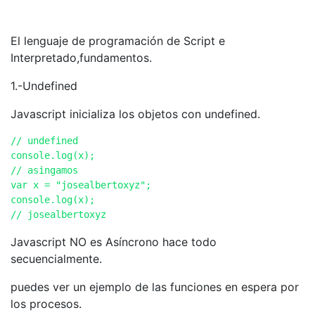
El lenguaje de programación de Script e
Interpretado,fundamentos.
1.-Undefined
Javascript inicializa los objetos con undefined.
// undefined

console.log(x);

// asingamos

var x = "josealbertoxyz";

console.log(x);

// josealbertoxyz
Javascript NO es Asíncrono hace todo
secuencialmente.
puedes ver un ejemplo de las funciones en espera por
los procesos.