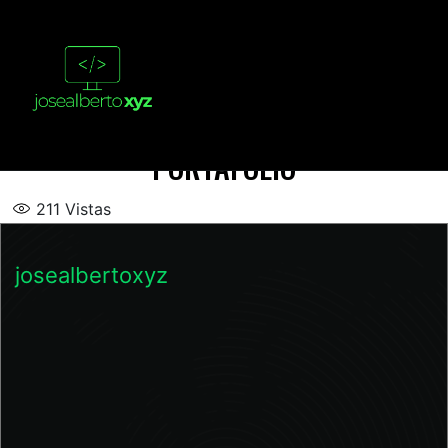
PORTAFOLIO
211
Vistas